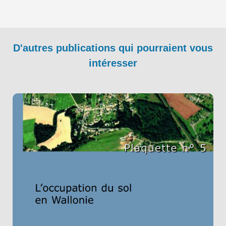
D'autres publications qui pourraient vous
intéresser