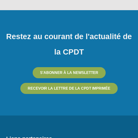
Restez au courant de l'actualité de
la CPDT
S'ABONNER À LA NEWSLETTER
RECEVOIR LA LETTRE DE LA CPDT IMPRIMÉE