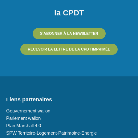
la CPDT
S'ABONNER À LA NEWSLETTER
RECEVOIR LA LETTRE DE LA CPDT IMPRIMÉE
Liens partenaires
Gouvernement wallon
Parlement wallon
Plan Marshall 4.0
SPW Territoire-Logement-Patrimoine-Energie