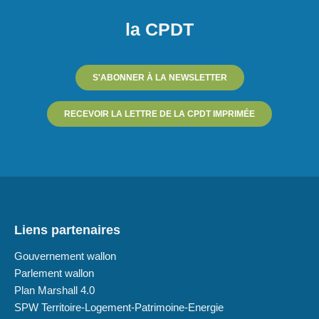
la CPDT
S'ABONNER À LA NEWSLETTER
RECEVOIR LA LETTRE DE LA CPDT IMPRIMÉE
Liens partenaires
Gouvernement wallon
Parlement wallon
Plan Marshall 4.0
SPW Territoire-Logement-Patrimoine-Energie