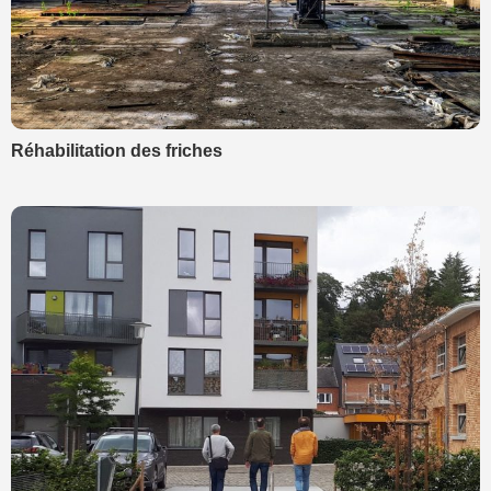
Réhabilitation des friches