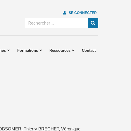
SE CONNECTER
hes
Formations
Ressources
Contact
e OBSOMER
,
Thierry BRECHET
,
Véronique