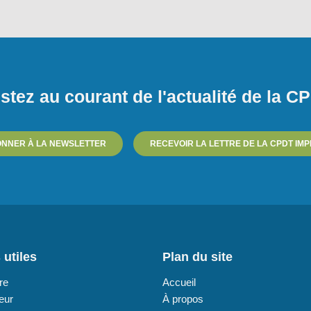
stez au courant de l'actualité de la C
ONNER À LA NEWSLETTER
RECEVOIR LA LETTRE DE LA CPDT IM
 utiles
Plan du site
re
Accueil
eur
À propos