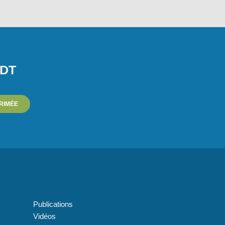
PDT
PRIMÉE
Plan du site
Publications
Vidéos