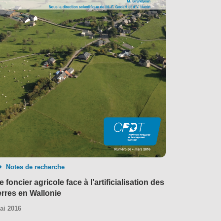
Notes de recherche
e foncier agricole face à l’artificialisation des
erres en Wallonie
ai 2016