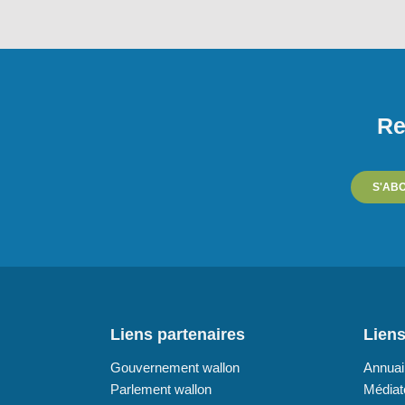
Re
S'AB
Liens partenaires
Liens
Gouvernement wallon
Annuai
Parlement wallon
Médiat